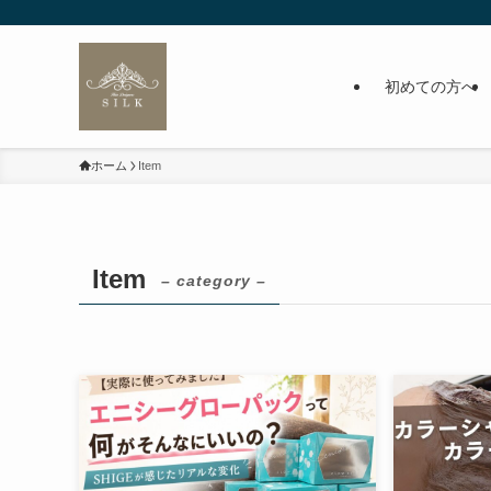
初めての方へ
ホーム
Item
Item
– category –