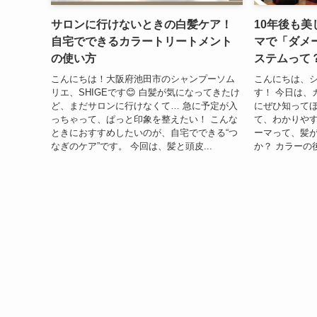
サロンに行けないときの白髪ケア！
10年後も
自宅でできるカラートリートメント
マで「ダメ
の使い方
ステムって
こんにちは！大阪府池田市のシャンプーソム
こんにちは、シ
リエ、SHIGEです😊 白髪が気になってきたけ
す！ 今日は、
ど、まだサロンに行けなくて… 急に予定が入
にぜひ知って
っちゃって、ぱっと印象を整えたい！ こんな
て、わかりやす
ときにおすすめしたいのが、自宅でできる“つ
ーマって、髪
なぎのケア”です。 今回は、髪と頭皮...
か？ カラーの後