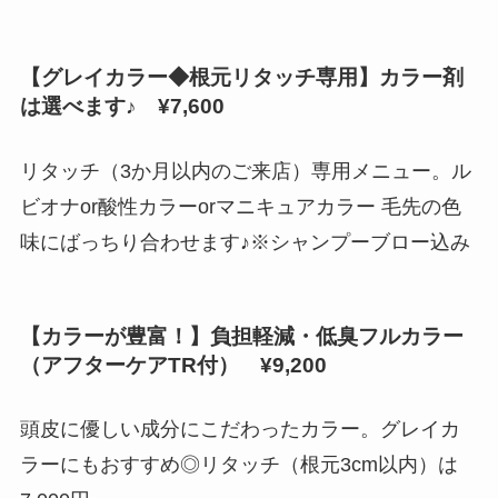
【グレイカラー◆根元リタッチ専用】カラー剤
は選べます♪ ¥7,600
リタッチ（3か月以内のご来店）専用メニュー。ル
ビオナor酸性カラーorマニキュアカラー 毛先の色
味にばっちり合わせます♪※シャンプーブロー込み
【カラーが豊富！】負担軽減・低臭フルカラー
（アフターケアTR付） ¥9,200
頭皮に優しい成分にこだわったカラー。グレイカ
ラーにもおすすめ◎リタッチ（根元3cm以内）は