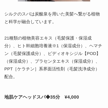
シルクのスパは炭酸泉を用いた美髪へ繋がる植物
と科学が融合しています。
21種類の植物美容エキス（毛髪保護・保湿成
分）、ヒト幹細胞培養液※1（保湿成分）、ヘマチ
ン（毛髪保護成分）、ピディオキシジル【POD】
（保湿成分）、プラセンタエキス（保湿成分）、
PPT［ケラチン］系界面活性剤（毛髪洗浄成分）
配合。
地肌ケアヘッドスパ◆35分 ¥4,000