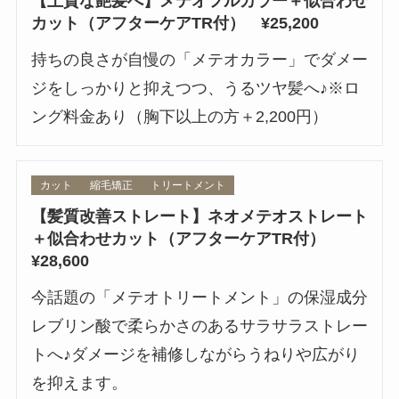
【上質な艶髪へ】メテオフルカラー＋似合わせ
カット（アフターケアTR付） ¥25,200
持ちの良さが自慢の「メテオカラー」でダメー
ジをしっかりと抑えつつ、うるツヤ髪へ♪※ロ
ング料金あり（胸下以上の方＋2,200円）
カット
縮毛矯正
トリートメント
【髪質改善ストレート】ネオメテオストレート
＋似合わせカット（アフターケアTR付）
¥28,600
今話題の「メテオトリートメント」の保湿成分
レブリン酸で柔らかさのあるサラサラストレー
トへ♪ダメージを補修しながらうねりや広がり
を抑えます。