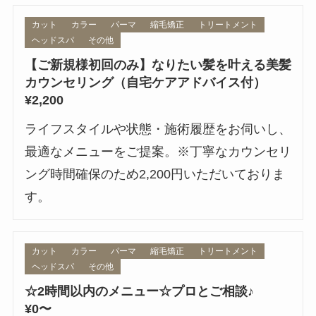
カット
カラー
パーマ
縮毛矯正
トリートメント
ヘッドスパ
その他
【ご新規様初回のみ】なりたい髪を叶える美髪
カウンセリング（自宅ケアアドバイス付）
¥2,200
ライフスタイルや状態・施術履歴をお伺いし、
最適なメニューをご提案。※丁寧なカウンセリ
ング時間確保のため2,200円いただいておりま
す。
カット
カラー
パーマ
縮毛矯正
トリートメント
ヘッドスパ
その他
☆2時間以内のメニュー☆プロとご相談♪
¥0〜