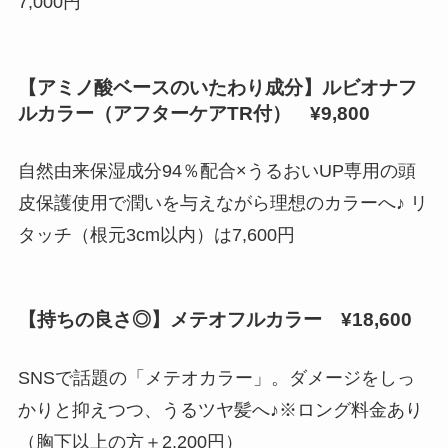
7,000円
【アミノ酸ベースのいたわり成分】ルビオナフ
ルカラー（アフターケアTR付） ¥9,800
自然由来保湿成分94％配合×うるおいUP専用の頭
皮保護使用で潤いを与えながら理想のカラーへ♪ リ
タッチ（根元3cm以内）は7,600円
【持ちの良さ◎】メテオフルカラー ¥18,600
SNSで話題の「メテオカラー」。ダメージをしっ
かりと抑えつつ、うるツヤ髪へ♪※ロング料金あり
（胸下以上の方＋2,200円）